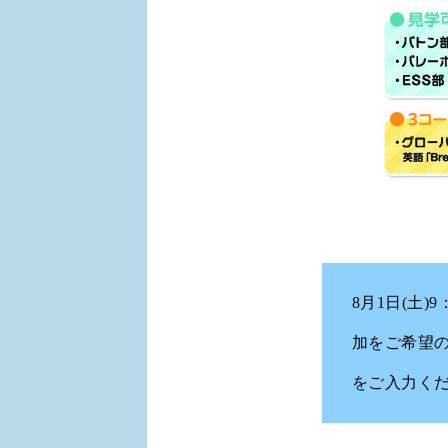
8月1日(土
加をご希望
をご入力く